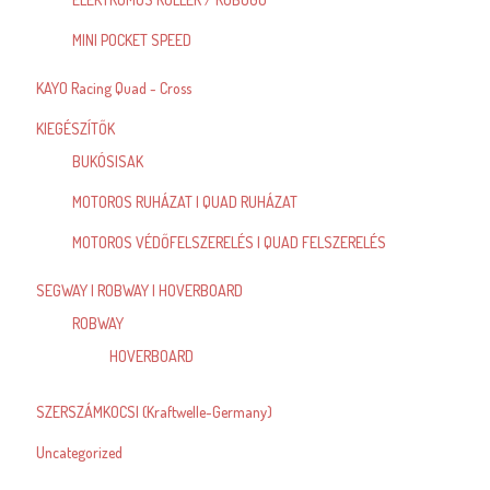
MINI POCKET SPEED
KAYO Racing Quad - Cross
KIEGÉSZÍTŐK
BUKÓSISAK
MOTOROS RUHÁZAT | QUAD RUHÁZAT
MOTOROS VÉDŐFELSZERELÉS | QUAD FELSZERELÉS
SEGWAY | ROBWAY | HOVERBOARD
ROBWAY
HOVERBOARD
SZERSZÁMKOCSI (Kraftwelle-Germany)
Uncategorized