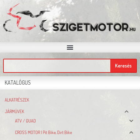
Keresés
KATALÓGUS
ALKATRÉSZEK
JÁRMŰVEK
ATV / QUAD
CROSS MOTOR | Pit Bike, Dirt Bike