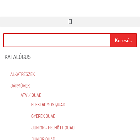
Keresés
KATALÓGUS
ALKATRÉSZEK
JÁRMŰVEK
ATV / QUAD
ELEKTROMOS QUAD
GYEREK QUAD
JUNIOR - FELNŐTT QUAD
JUNIOR QUAD