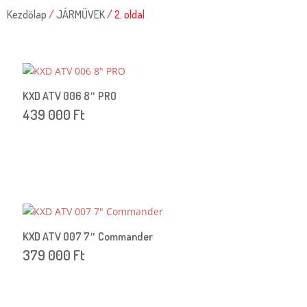
Kezdőlap
/
JÁRMŰVEK
/ 2. oldal
KXD ATV 006 8″ PRO
439 000
Ft
KXD ATV 007 7″ Commander
379 000
Ft