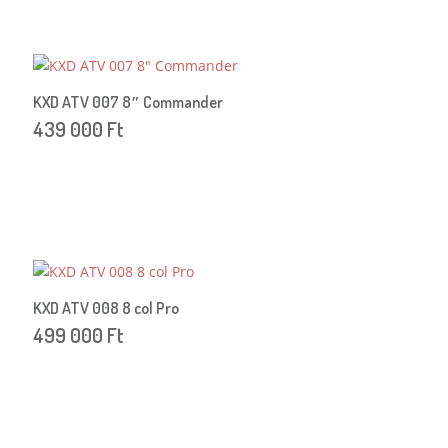
KXD ATV 007 8″ Commander
439 000
Ft
KXD ATV 008 8 col Pro
499 000
Ft