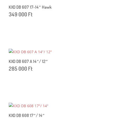
KXD DB 607 17-14″ Hawk
349 000
Ft
KXD DB 607 A 14″/ 12″
285 000
Ft
KXD DB 608 17″/ 14″