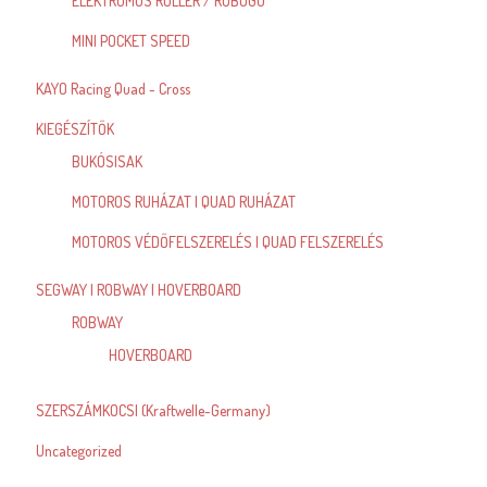
ELEKTROMOS ROLLER / ROBOGÓ
MINI POCKET SPEED
KAYO Racing Quad - Cross
KIEGÉSZÍTŐK
BUKÓSISAK
MOTOROS RUHÁZAT | QUAD RUHÁZAT
MOTOROS VÉDŐFELSZERELÉS | QUAD FELSZERELÉS
SEGWAY | ROBWAY | HOVERBOARD
ROBWAY
HOVERBOARD
SZERSZÁMKOCSI (Kraftwelle-Germany)
Uncategorized