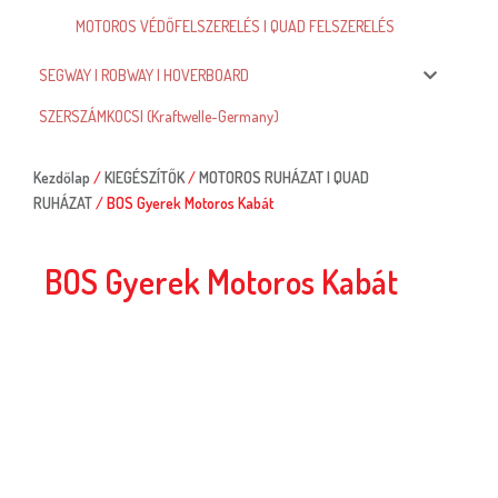
MOTOROS VÉDŐFELSZERELÉS | QUAD FELSZERELÉS
SEGWAY | ROBWAY | HOVERBOARD
SZERSZÁMKOCSI (Kraftwelle-Germany)
Kezdőlap
/
KIEGÉSZÍTŐK
/
MOTOROS RUHÁZAT | QUAD
RUHÁZAT
/ BOS Gyerek Motoros Kabát
BOS Gyerek Motoros Kabát