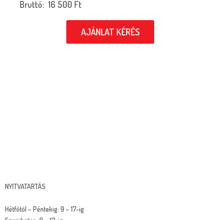
Bruttó:
16 500
Ft
AJÁNLAT KÉRÉS
NYITVATARTÁS
Hétfőtől – Péntekig: 9 – 17-ig