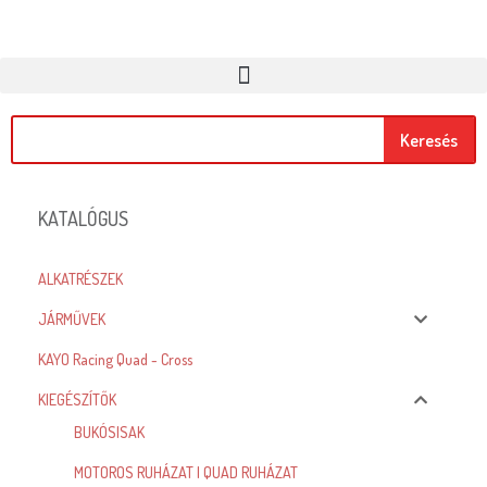
Keresés
KATALÓGUS
ALKATRÉSZEK
JÁRMŰVEK
KAYO Racing Quad - Cross
KIEGÉSZÍTŐK
BUKÓSISAK
MOTOROS RUHÁZAT | QUAD RUHÁZAT