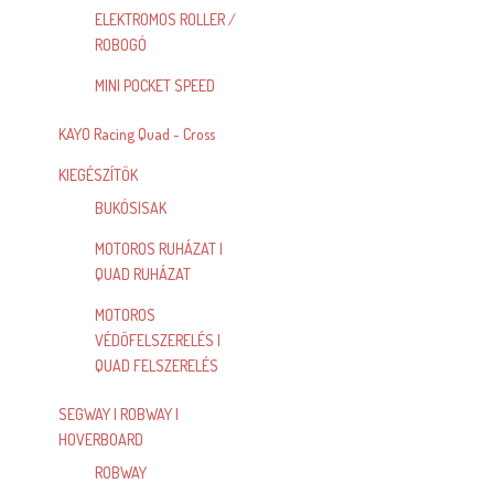
ELEKTROMOS ROLLER /
ROBOGÓ
MINI POCKET SPEED
KAYO Racing Quad - Cross
KIEGÉSZÍTŐK
BUKÓSISAK
MOTOROS RUHÁZAT |
QUAD RUHÁZAT
MOTOROS
VÉDŐFELSZERELÉS |
QUAD FELSZERELÉS
SEGWAY | ROBWAY |
HOVERBOARD
ROBWAY