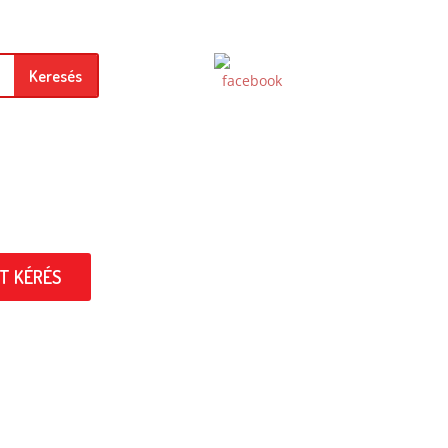
Keresés
T KÉRÉS