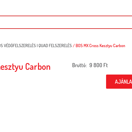
S VÉDŐFELSZERELÉS | QUAD FELSZERELÉS
/ BOS MX Cross Kesztyu Carbon
Kesztyu Carbon
Bruttó:
9 800
Ft
AJÁNLA