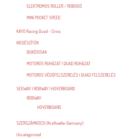
ELEKTROMOS ROLLER / ROBOGÓ
MINI POCKET SPEED
KAYO Racing Quad - Cross
KIEGÉSZÍTŐK
BUKÓSISAK
MOTOROS RUHÁZAT | QUAD RUHÁZAT
MOTOROS VÉDŐFELSZERELÉS | QUAD FELSZERELÉS
SEGWAY | ROBWAY | HOVERBOARD
ROBWAY
HOVERBOARD
SZERSZÁMKOCSI (Kraftwelle-Germany)
Uncategorized