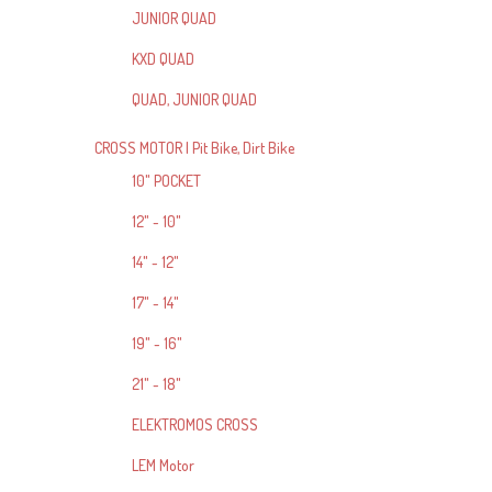
JUNIOR QUAD
KXD QUAD
QUAD, JUNIOR QUAD
CROSS MOTOR | Pit Bike, Dirt Bike
10" POCKET
12" - 10"
14" - 12"
17" - 14"
19" - 16"
21" - 18"
ELEKTROMOS CROSS
LEM Motor