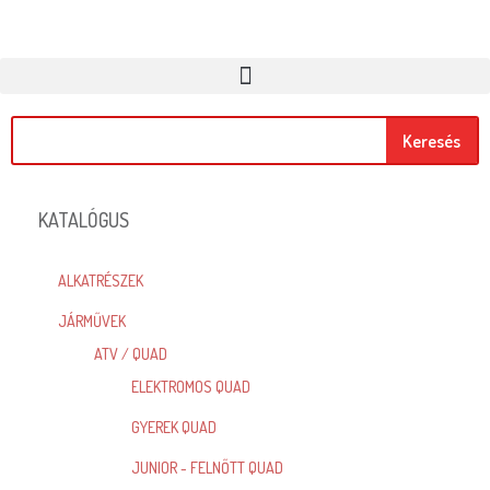
Keresés
KATALÓGUS
ALKATRÉSZEK
JÁRMŰVEK
ATV / QUAD
ELEKTROMOS QUAD
GYEREK QUAD
JUNIOR - FELNŐTT QUAD