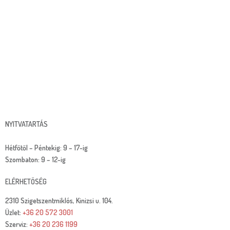
NYITVATARTÁS
Hétfőtől – Péntekig: 9 – 17-ig
Szombaton: 9 – 12-ig
ELÉRHETŐSÉG
2310 Szigetszentmiklós, Kinizsi u. 104.
Üzlet:
+36 20 572 3001
Szerviz:
+36 20 236 1199