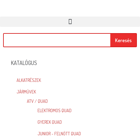
Keresés
KATALÓGUS
ALKATRÉSZEK
JÁRMŰVEK
ATV / QUAD
ELEKTROMOS QUAD
GYEREK QUAD
JUNIOR - FELNŐTT QUAD