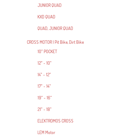
JUNIOR QUAD
KXD QUAD
QUAD, JUNIOR QUAD
CROSS MOTOR | Pit Bike, Dirt Bike
10" POCKET
12" - 10"
14" - 12"
17" - 14"
19" - 16"
21" - 18"
ELEKTROMOS CROSS
LEM Motor