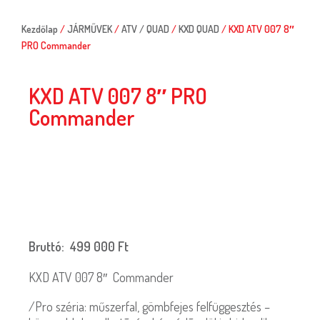
Kezdőlap
/
JÁRMŰVEK
/
ATV / QUAD
/
KXD QUAD
/ KXD ATV 007 8″
PRO Commander
KXD ATV 007 8″ PRO
Commander
Bruttó:
499 000
Ft
KXD ATV 007 8″ Commander
/Pro széria: műszerfal, gömbfejes felfüggesztés –