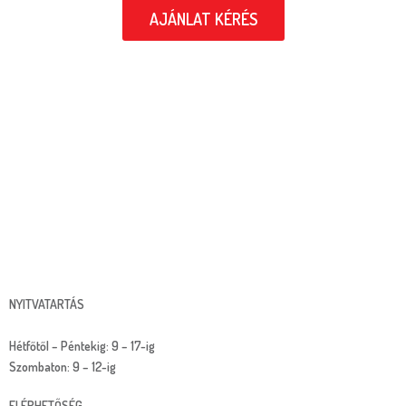
AJÁNLAT KÉRÉS
NYITVATARTÁS
Hétfőtől – Péntekig: 9 – 17-ig
Szombaton: 9 – 12-ig
ELÉRHETŐSÉG