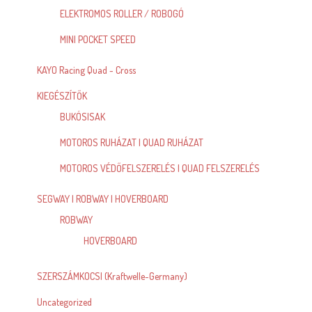
ELEKTROMOS ROLLER / ROBOGÓ
MINI POCKET SPEED
KAYO Racing Quad - Cross
KIEGÉSZÍTŐK
BUKÓSISAK
MOTOROS RUHÁZAT | QUAD RUHÁZAT
MOTOROS VÉDŐFELSZERELÉS | QUAD FELSZERELÉS
SEGWAY | ROBWAY | HOVERBOARD
ROBWAY
HOVERBOARD
SZERSZÁMKOCSI (Kraftwelle-Germany)
Uncategorized