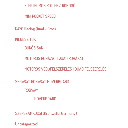
ELEKTROMOS ROLLER / ROBOGÓ
MINI POCKET SPEED
KAYO Racing Quad - Cross
KIEGÉSZÍTŐK
BUKÓSISAK
MOTOROS RUHÁZAT | QUAD RUHÁZAT
MOTOROS VÉDŐFELSZERELÉS | QUAD FELSZERELÉS
SEGWAY | ROBWAY | HOVERBOARD
ROBWAY
HOVERBOARD
SZERSZÁMKOCSI (Kraftwelle-Germany)
Uncategorized