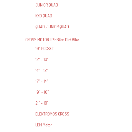
JUNIOR QUAD
KXD QUAD
QUAD, JUNIOR QUAD
CROSS MOTOR | Pit Bike, Dirt Bike
10" POCKET
12" - 10"
14" - 12"
17" - 14"
19" - 16"
21" - 18"
ELEKTROMOS CROSS
LEM Motor