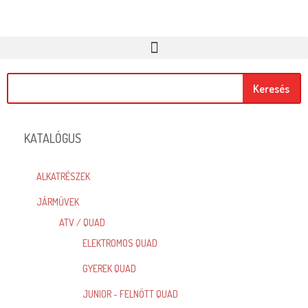
Keresés
KATALÓGUS
ALKATRÉSZEK
JÁRMŰVEK
ATV / QUAD
ELEKTROMOS QUAD
GYEREK QUAD
JUNIOR - FELNŐTT QUAD