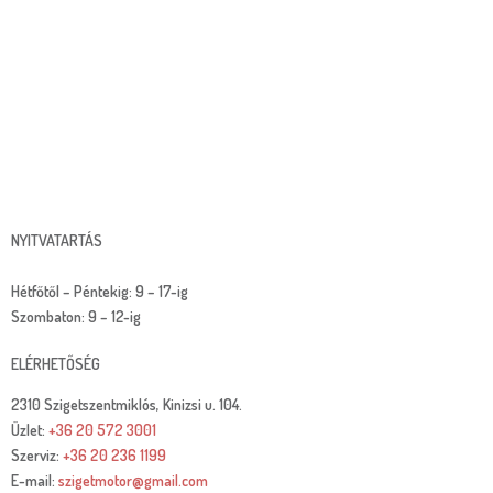
NYITVATARTÁS
Hétfőtől – Péntekig: 9 – 17-ig
Szombaton: 9 – 12-ig
ELÉRHETŐSÉG
2310 Szigetszentmiklós, Kinizsi u. 104.
Üzlet:
+36 20 572 3001
Szerviz:
+36 20 236 1199
E-mail:
szigetmotor@gmail.com