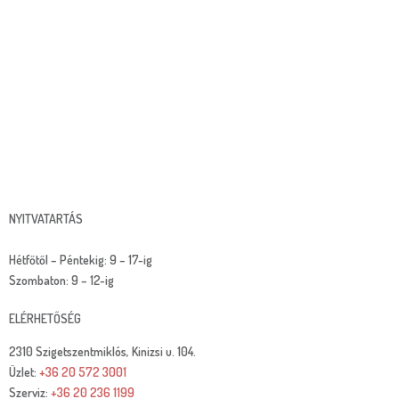
NYITVATARTÁS
Hétfőtől – Péntekig: 9 – 17-ig
Szombaton: 9 – 12-ig
ELÉRHETŐSÉG
2310 Szigetszentmiklós, Kinizsi u. 104.
Üzlet:
+36 20 572 3001
Szerviz:
+36 20 236 1199