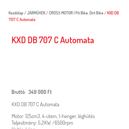
Kezdőlap
/
JÁRMŰVEK
/
CROSS MOTOR | Pit Bike, Dirt Bike
/ KXD DB
707 C Automata
KXD DB 707 C Automata
Bruttó:
349 000
Ft
KXD DB 707 C Automata
Motor: 125cm3, 4-ütem, 1-henger, léghûtés
Teljesítmény: 5,2KW /6500rpm