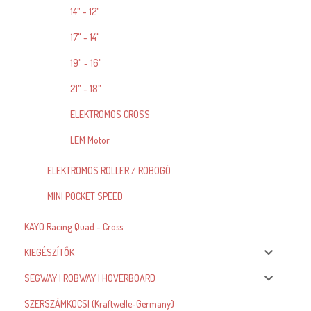
14" - 12"
17" - 14"
19" - 16"
21" - 18"
ELEKTROMOS CROSS
LEM Motor
ELEKTROMOS ROLLER / ROBOGÓ
MINI POCKET SPEED
KAYO Racing Quad - Cross
KIEGÉSZÍTŐK
SEGWAY | ROBWAY | HOVERBOARD
SZERSZÁMKOCSI (Kraftwelle-Germany)