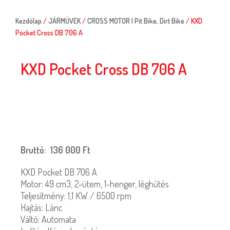
Kezdőlap
/
JÁRMŰVEK
/
CROSS MOTOR | Pit Bike, Dirt Bike
/ KXD
Pocket Cross DB 706 A
KXD Pocket Cross DB 706 A
Bruttó:
136 000
Ft
KXD Pocket DB 706 A
Motor: 49 cm3, 2-ütem, 1-henger, léghűtés
Teljesítmény: 1,1 KW / 6500 rpm
Hajtás: Lánc
Váltó: Automata