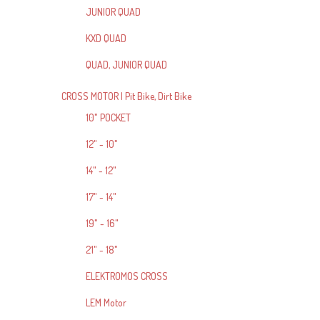
JUNIOR QUAD
KXD QUAD
QUAD, JUNIOR QUAD
CROSS MOTOR | Pit Bike, Dirt Bike
10" POCKET
12" - 10"
14" - 12"
17" - 14"
19" - 16"
21" - 18"
ELEKTROMOS CROSS
LEM Motor