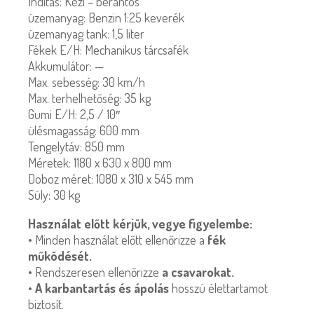
Indítás: Kézi – berántós
üzemanyag: Benzin 1:25 keverék
üzemanyag tank: 1,5 liter
Fékek E/H: Mechanikus tárcsafék
Akkumulátor: —
Max. sebesség: 30 km/h
Max. terhelhetőség: 35 kg
Gumi E/H: 2,5 / 10″
ülésmagasság: 600 mm
Tengelytáv: 850 mm
Méretek: 1180 x 630 x 800 mm
Doboz méret: 1080 x 310 x 545 mm
Súly: 30 kg
Használat előtt kérjük, vegye figyelembe:
• Minden használat előtt ellenőrizze a
fék
működését.
• Rendszeresen ellenőrizze
a csavarokat.
•
A karbantartás és ápolás
hosszú élettartamot
biztosít.