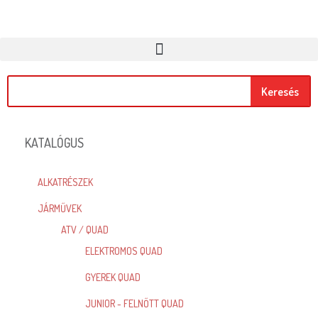
Keresés
KATALÓGUS
ALKATRÉSZEK
JÁRMŰVEK
ATV / QUAD
ELEKTROMOS QUAD
GYEREK QUAD
JUNIOR - FELNŐTT QUAD