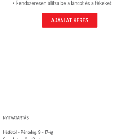
• Rendszeresen állítsa be a láncot és a fékeket.
AJÁNLAT KÉRÉS
NYITVATARTÁS
Hétfőtől – Péntekig: 9 – 17-ig