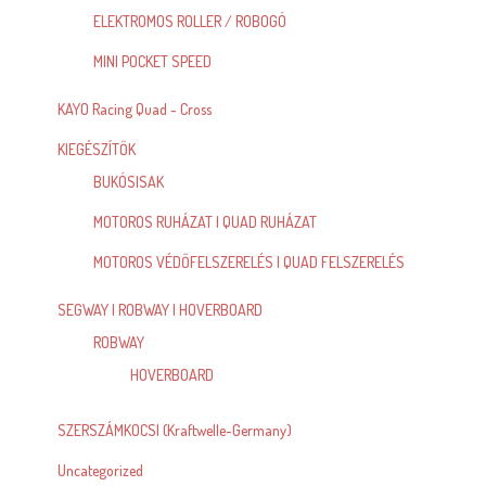
ELEKTROMOS ROLLER / ROBOGÓ
MINI POCKET SPEED
KAYO Racing Quad - Cross
KIEGÉSZÍTŐK
BUKÓSISAK
MOTOROS RUHÁZAT | QUAD RUHÁZAT
MOTOROS VÉDŐFELSZERELÉS | QUAD FELSZERELÉS
SEGWAY | ROBWAY | HOVERBOARD
ROBWAY
HOVERBOARD
SZERSZÁMKOCSI (Kraftwelle-Germany)
Uncategorized