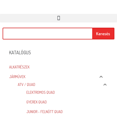
Keresés
KATALÓGUS
ALKATRÉSZEK
JÁRMŰVEK
ATV / QUAD
ELEKTROMOS QUAD
GYEREK QUAD
JUNIOR - FELNŐTT QUAD