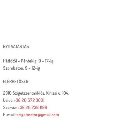
NYITVATARTÁS
Hétfőtől – Péntekig: 9 – 17-ig
Szombaton: 9 – 12-ig
ELÉRHETŐSÉG
2310 Szigetszentmiklós, Kinizsi u. 104.
Üzlet:
+36 20 572 3001
Szerviz:
+36 20 236 1199
E-mail:
szigetmotor@gmail.com