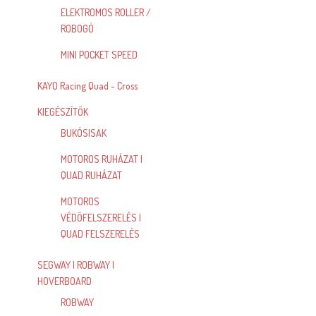
ELEKTROMOS ROLLER /
ROBOGÓ
MINI POCKET SPEED
KAYO Racing Quad - Cross
KIEGÉSZÍTŐK
BUKÓSISAK
MOTOROS RUHÁZAT |
QUAD RUHÁZAT
MOTOROS
VÉDŐFELSZERELÉS |
QUAD FELSZERELÉS
SEGWAY | ROBWAY |
HOVERBOARD
ROBWAY