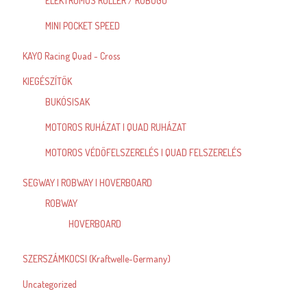
ELEKTROMOS ROLLER / ROBOGÓ
MINI POCKET SPEED
KAYO Racing Quad - Cross
KIEGÉSZÍTŐK
BUKÓSISAK
MOTOROS RUHÁZAT | QUAD RUHÁZAT
MOTOROS VÉDŐFELSZERELÉS | QUAD FELSZERELÉS
SEGWAY | ROBWAY | HOVERBOARD
ROBWAY
HOVERBOARD
SZERSZÁMKOCSI (Kraftwelle-Germany)
Uncategorized