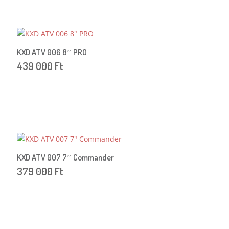
KXD ATV 006 8″ PRO
439 000
Ft
KXD ATV 007 7″ Commander
379 000
Ft