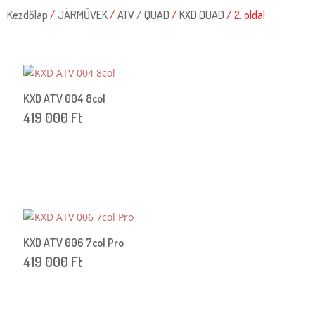
Kezdőlap
/
JÁRMŰVEK
/
ATV / QUAD
/
KXD QUAD
/ 2. oldal
KXD ATV 004 8col
419 000
Ft
KXD ATV 006 7col Pro
419 000
Ft