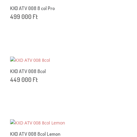
KXD ATV 008 8 col Pro
499 000
Ft
KXD ATV 008 8col
449 000
Ft
KXD ATV 008 8col Lemon