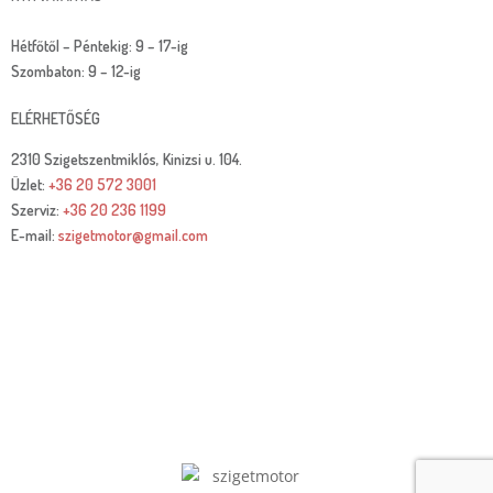
Hétfőtől – Péntekig: 9 – 17-ig
Szombaton: 9 – 12-ig
ELÉRHETŐSÉG
2310 Szigetszentmiklós, Kinizsi u. 104.
Üzlet:
+36 20 572 3001
Szerviz:
+36 20 236 1199
E-mail:
szigetmotor@gmail.com